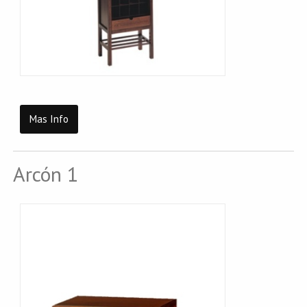
Mas Info
Arcón 1