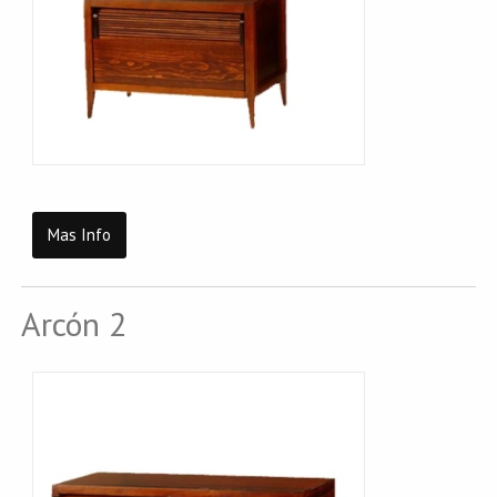
Mas Info
Arcón 2