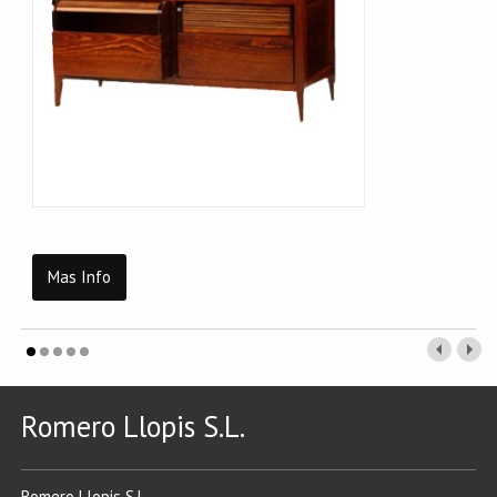
Mas Info
Romero Llopis S.L.
Romero Llopis S.L.