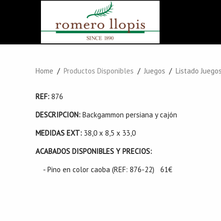
Home
Productos Disponibles
Juegos
Listado Juego
REF:
876
DESCRIPCION:
Backgammon persiana y cajón
MEDIDAS EXT:
38,0 x 8,5 x 33,0
ACABADOS DISPONIBLES Y PRECIOS:
- Pino en color caoba (REF: 876-22) 61€