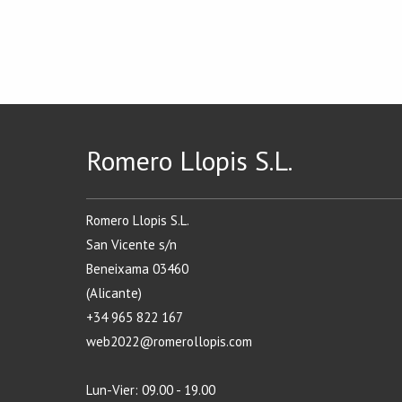
Romero Llopis S.L.
Romero Llopis S.L.
San Vicente s/n
Beneixama 03460
(Alicante)
+34 965 822 167
web2022@romerollopis.com
Lun-Vier: 09.00 - 19.00