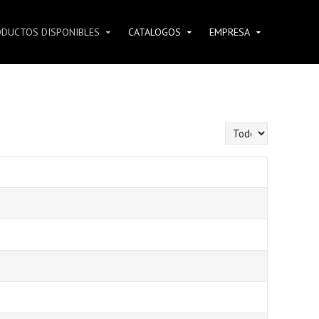
ODUCTOS DISPONIBLES
CATALOGOS
EMPRESA
Cantidad a mostrar