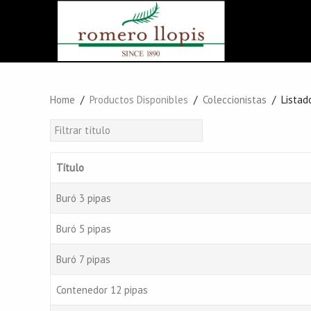
Home
Productos Disponibles
Coleccionistas
Listad
Filtrar título
Título
Buró 3 pipas
Buró 5 pipas
Buró 7 pipas
Contenedor 12 pipas