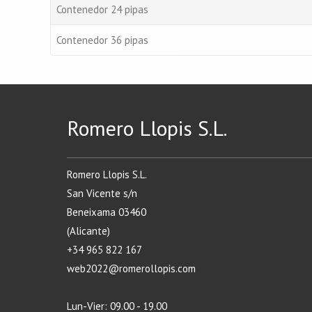
Contenedor 24 pipas
Contenedor 36 pipas
Romero Llopis S.L.
Romero Llopis S.L.
San Vicente s/n
Beneixama 03460
(Alicante)
+34 965 822 167
web2022@romerollopis.com
Lun-Vier: 09.00 - 19.00